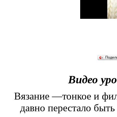
Подел
Видео ур
Вязание —тонкое и фил
давно перестало быть