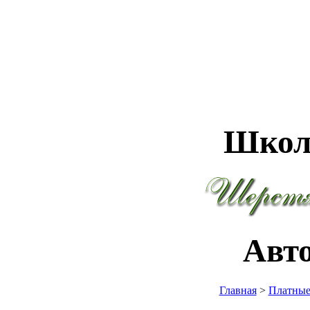
Школ
Авт
Главная
>
Платные