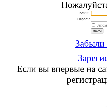
Пожалуйста
Логин:
Пароль:
Запомн
Забыли 
Зареги
Если вы впервые на са
регистра