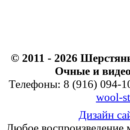
© 2011 - 2026 Шерстян
Очные и видео
Телефоны: 8 (916) 094-10
wool-s
Дизайн са
Любое воспроизведение м