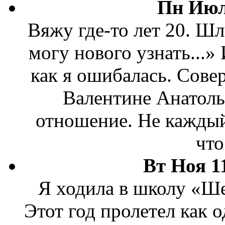
Пн Июл
Вяжу где-то лет 20. Шл
могу нового узнать...»
как я ошибалась. Сове
Валентине Анатолье
отношение. Не каждый
что
Вт Ноя 1
Я ходила в школу «Ше
Этот год пролетел как 