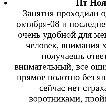
Пт Ноя
Занятия проходили о
октября-08 и последне
очень удобной для ме
человек, внимания х
получаешь ответ
внимательный, все оши
прямое полотно без я
сейчас нет страх
воротниками, пройм