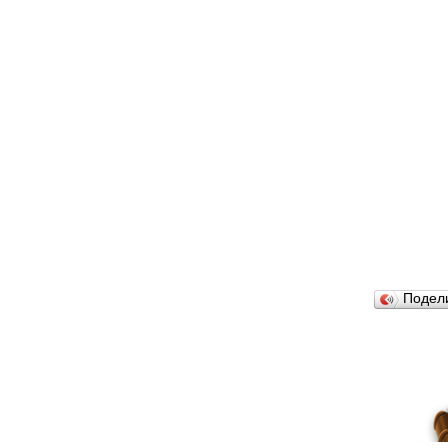
Подел