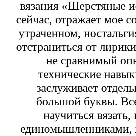
вязания «Шерстяные и
сейчас, отражает мое с
утраченном, ностальги
отстраниться от лирики
не сравнимый оп
технические навык
заслуживает отдель
большой буквы. Вс
научиться вязать,
единомышленниками, в