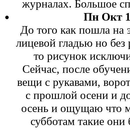
журналах. Большое сп
Пн Окт 1
До того как пошла на 
лицевой гладью но без 
то рисунок исключи
Сейчас, после обучен
вещи с рукавами, воро
с прошлой осени и до
осень и ощущаю что мн
субботам такие они 