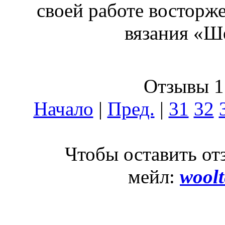
своей работе восторже
вязания «Ш
Отзывы 17
Начало
|
Пред.
|
31
32
Чтобы оставить отзы
мейл:
wool