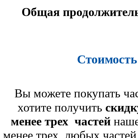
Общая
продолжитель
Стоимость
Вы можете покупать час
хотите получить
скидк
менее трех частей
наше
менее трех любых частей