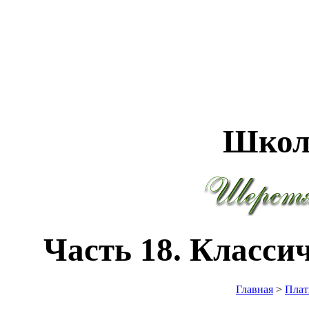
Школ
Часть 18. Классич
Главная
>
Плат