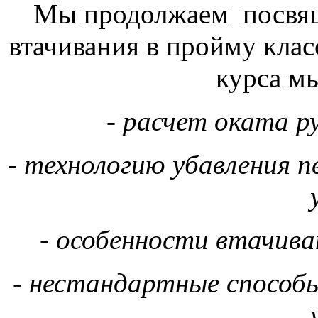
Мы продолжаем
посвящ
втачивания в пройму клас
курса м
-
расчет оката р
- технологию убавления п
- особенности втачив
- нестандартные способы