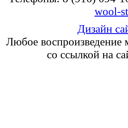
wool-s
Дизайн са
Любое воспроизведение м
со ссылкой на с