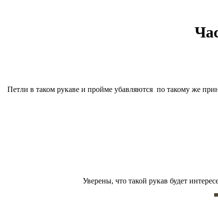
Час
Петли в таком рукаве и пройме убавляются
по такому же прин
Уверены, что такой рукав будет интере