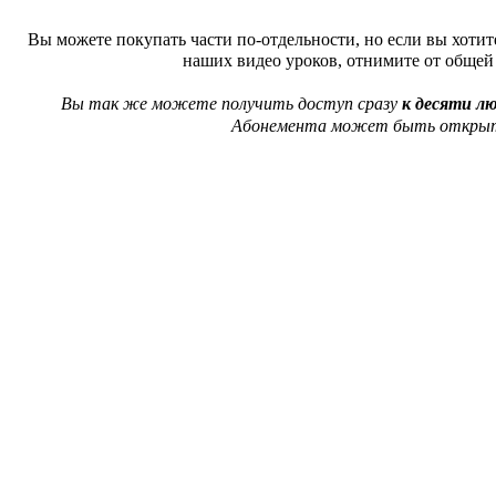
Вы можете покупать части по-отдельности, но если вы хоти
наших видео уроков, отнимите от обще
Вы так же можете получить доступ
сразу
к десяти л
Абонемента может быть откры