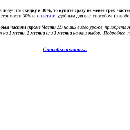
те получить
скидку в 30%
, то
купите сразу не менее трех часте
й стоимости 30% и
оплатите
удобным для вас способом (в любо
юбым частям
(кроме Части 11)
наших видео уроков,
приобретя 
т на
1 месяц,
2 месяца
или
3 месяца
на ваш выбор. Подробнее
Способы оплаты...