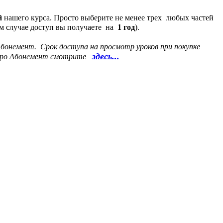
й
нашего курса. Просто выберите не менее трех любых частей
м случае доступ вы получаете на
1 год
).
Абонемент.
Срок доступа на просмотр уроков при покупке
здесь...
 про Абонемент смотрите