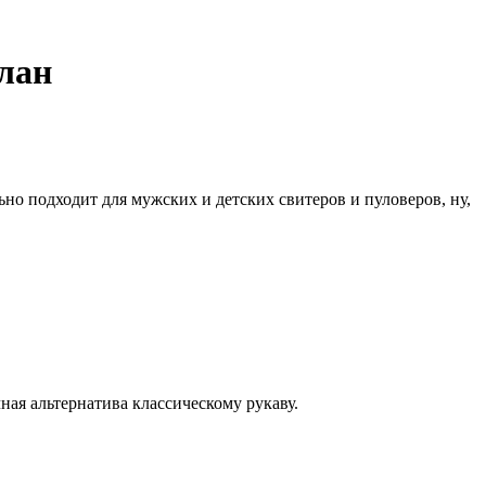
глан
льно подходит для мужских и детских свитеров и пуловеров, ну,
ная альтернатива классическому рукаву.