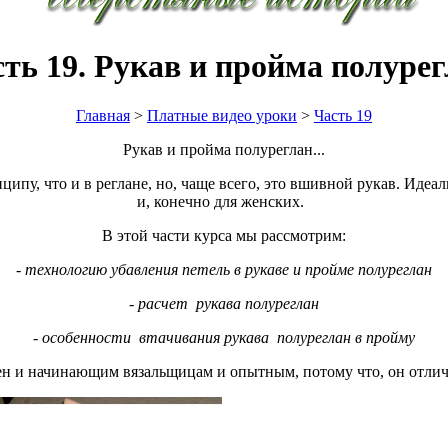
ть 19. Рукав и пройма полуре
Главная
>
Платные видео уроки
>
Часть 19
Рукав и пройма полуреглан...
ципу, что и в реглане, но, чаще всего, это вшивной рукав. Идеа
и, конечно для женских.
В этой части курса мы рассмотрим:
-
технологию убавления петель в рукаве и пройме полуреглан
- расчет
рукава полуреглан
- особенности втачивания рукава
полуреглан в пройму
сен и начинающим вязальщицам и опытным, потому что, он отлич