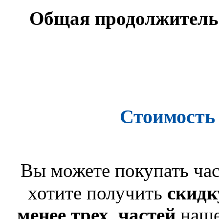
Общая продолжительно
Стоимость
Вы можете покупать час
хотите получить
скидк
менее трех частей
наше