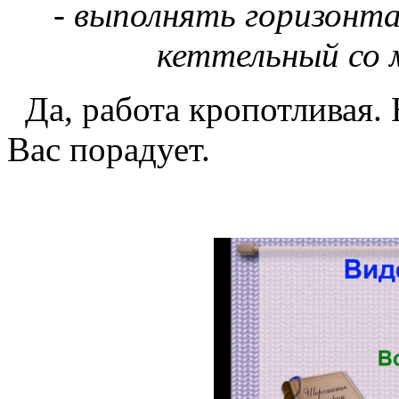
- выполнять горизон
кеттельный со
Да, работа кропотливая. 
Вас порадует.