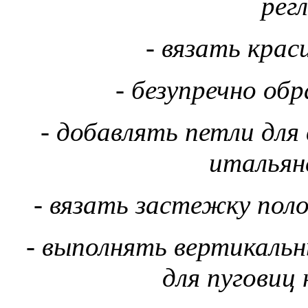
регл
- вязать крас
- безупречно об
- добавлять петли дл
итальян
- вязать застежку поло
- выполнять вертикальн
для пуговиц 