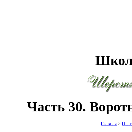
Школ
Часть 30. Ворот
Главная
>
Плат