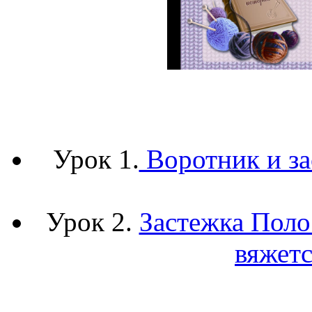
Урок 1.
Воротник и зас
Урок 2.
Застежка Поло 
вяжетс